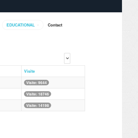
EDUCATIONAL
Contact
Visualizza
n.
Visite
Visite: 9644
Visite: 18746
Visite: 14198