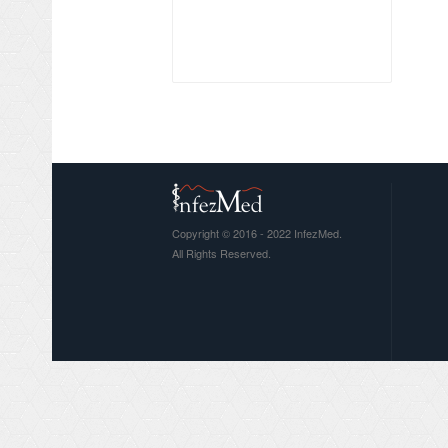
Copyright © 2016 - 2022 InfezMed.
All Rights Reserved.