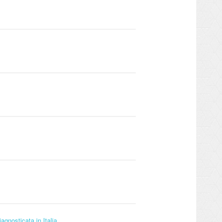
agnosticata in Italia