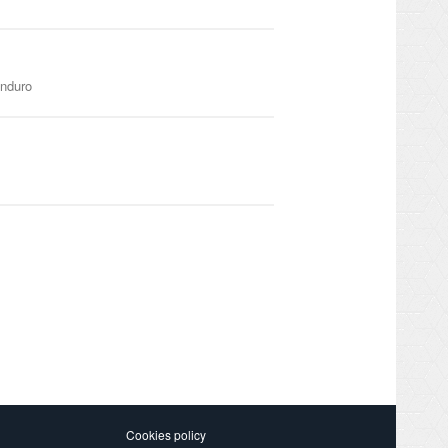
anduro
Cookies policy