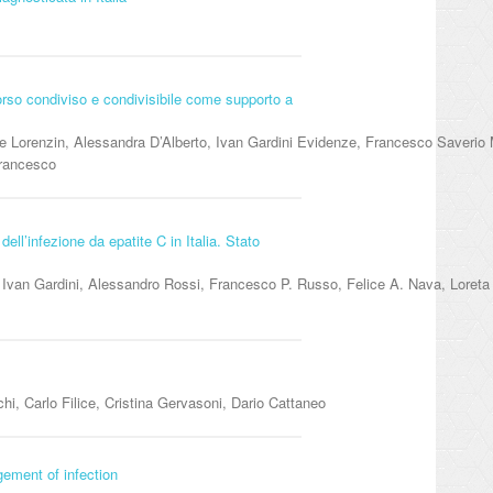
corso condiviso e condivisibile come supporto a
ice Lorenzin, Alessandra D’Alberto, Ivan Gardini Evidenze, Francesco Saverio 
Francesco
dell’infezione da epatite C in Italia. Stato
Ivan Gardini, Alessandro Rossi, Francesco P. Russo, Felice A. Nava, Loreta 
chi, Carlo Filice, Cristina Gervasoni, Dario Cattaneo
gement of infection