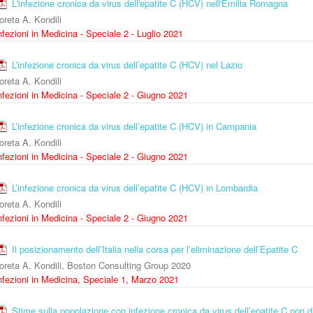
L'infezione cronica da virus dell'epatite C (HCV) nell'Emilia Romagna
oreta A. Kondili
nfezioni in Medicina - Speciale 2 - Luglio 2021
L’infezione cronica da virus dell’epatite C (HCV) nel Lazio
oreta A. Kondili
nfezioni in Medicina - Speciale 2 - Giugno 2021
L’infezione cronica da virus dell’epatite C (HCV) in Campania
oreta A. Kondili
nfezioni in Medicina - Speciale 2 - Giugno 2021
L’infezione cronica da virus dell’epatite C (HCV) in Lombardia
oreta A. Kondili
nfezioni in Medicina - Speciale 2 - Giugno 2021
Il posizionamento dell’Italia nella corsa per l’eliminazione dell’Epatite C
oreta A. Kondili, Boston Consulting Group 2020
nfezioni in Medicina, Speciale 1, Marzo 2021
Stime sulla popolazione con infezione cronica da virus dell’epatite C non di