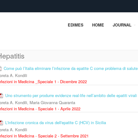
EDIMES
HOME
JOURNAL
epatitis
Come può l’Italia eliminare l’infezione da epatite C come problema di salut
oreta A. Kondili
nfezioni in Medicina _Speciale 1 - Dicembre 2022
Uno strumento per produrre evidenze real-life nell’ambito delle epatiti virali 
oreta A. Kondili, Maria Giovanna Quaranta
nfezioni in Medicina - Speciale 1 - Aprile 2022
L'infezione cronica da virus dell'epatite C (HCV) in Sicilia
oreta A. Kondili
nfezioni in Medicina - Speciale 2 - Settembre 2021